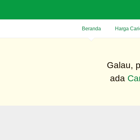
Skip
to
content
Beranda
Harga Cari
Galau, p
ada
Ca