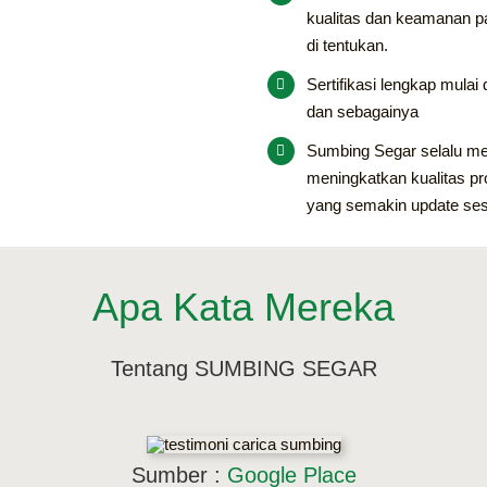
kualitas dan keamanan p
di tentukan.
Sertifikasi lengkap mulai 
dan sebagainya
Sumbing Segar selalu mela
meningkatkan kualitas pr
yang semakin update se
Apa Kata Mereka
Tentang SUMBING SEGAR
Sumber :
Google Place