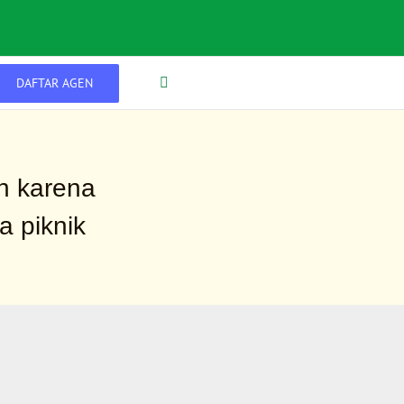
DAFTAR AGEN
ah karena
a piknik