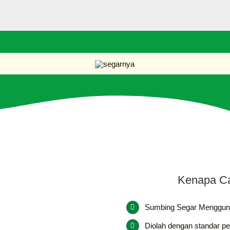
Kenapa Ca
Sumbing Segar Menggu
Diolah dengan standar p