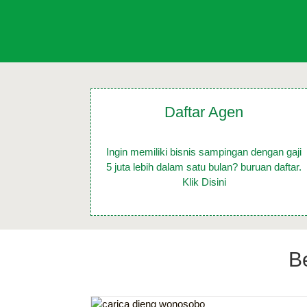
Daftar Agen
Ingin memiliki bisnis sampingan dengan gaji
5 juta lebih dalam satu bulan? buruan daftar.
Klik Disini
B
Jual Carica Dieng Online Harga M