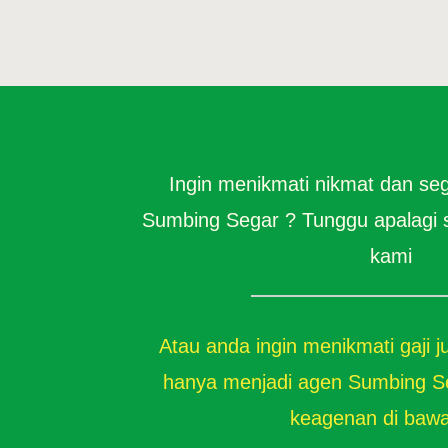
Ingin menikmati nikmat dan se
Sumbing Segar ? Tunggu apalagi 
kami
Atau anda ingin menikmati gaji 
hanya menjadi agen Sumbing Seg
keagenan di bawah