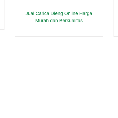
Wonosobo
carica
Jual Carica Dieng Online Harga
Murah dan Berkualitas