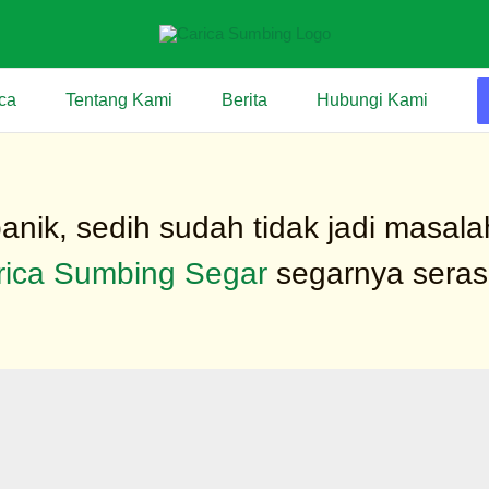
ca
Tentang Kami
Berita
Hubungi Kami
anik, sedih sudah tidak jadi masal
rica Sumbing Segar
segarnya seras