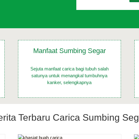
Manfaat S
umbing Segar
Sejuta manfaat carica bagi tubuh salah
satunya untuk menangkal tumbuhnya
kanker, selengkapnya
erita Terbaru Carica Sumbing Seg
urah
Manisan Carica Dieng Oleh Oleh Khas