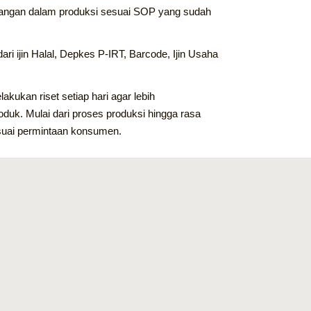
angan dalam produksi sesuai SOP yang sudah
dari ijin Halal, Depkes P-IRT, Barcode, Ijin Usaha
kukan riset setiap hari agar lebih
oduk. Mulai dari proses produksi hingga rasa
suai permintaan konsumen.