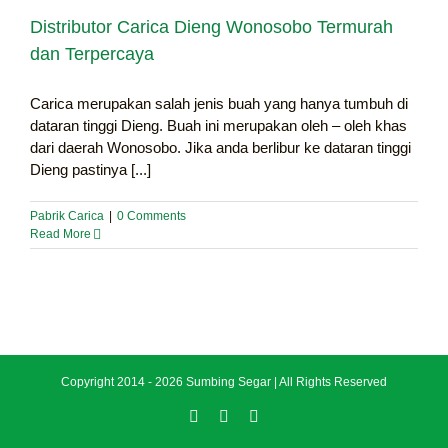
Distributor Carica Dieng Wonosobo Termurah
dan Terpercaya
Carica merupakan salah jenis buah yang hanya tumbuh di
dataran tinggi Dieng. Buah ini merupakan oleh – oleh khas
dari daerah Wonosobo. Jika anda berlibur ke dataran tinggi
Dieng pastinya [...]
Pabrik Carica
|
0 Comments
Read More
Copyright 2014 -
2026 Sumbing Segar | All Rights Reserved
Facebook
Instagram
Twitter