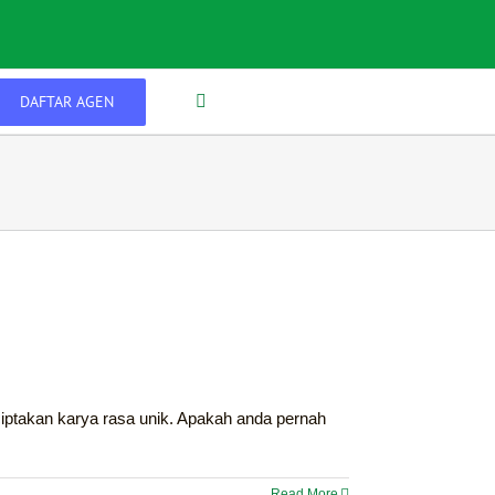
DAFTAR AGEN
ptakan karya rasa unik. Apakah anda pernah
Read More