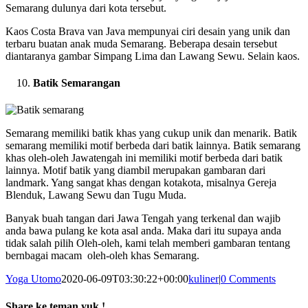
Semarang dulunya dari kota tersebut.
Kaos Costa Brava van Java mempunyai ciri desain yang unik dan
terbaru buatan anak muda Semarang. Beberapa desain tersebut
diantaranya gambar Simpang Lima dan Lawang Sewu. Selain kaos.
Batik Semarangan
Semarang memiliki batik khas yang cukup unik dan menarik. Batik
semarang memiliki motif berbeda dari batik lainnya. Batik semarang
khas oleh-oleh Jawatengah ini memiliki motif berbeda dari batik
lainnya. Motif batik yang diambil merupakan gambaran dari
landmark. Yang sangat khas dengan kotakota, misalnya Gereja
Blenduk, Lawang Sewu dan Tugu Muda.
Banyak buah tangan dari Jawa Tengah yang terkenal dan wajib
anda bawa pulang ke kota asal anda. Maka dari itu supaya anda
tidak salah pilih Oleh-oleh, kami telah memberi gambaran tentang
bernbagai macam oleh-oleh khas Semarang.
Yoga Utomo
2020-06-09T03:30:22+00:00
kuliner
|
0 Comments
Share ke teman yuk !