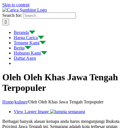
Skip to content
Search for:
Beranda
Harga Carica
Tentang Kami
Berita
Hubungi Kami
Daftar Agen
Oleh Oleh Khas Jawa Tengah
Terpopuler
Home
/
kuliner
/
Oleh Oleh Khas Jawa Tengah Terpopuler
View Larger Image
Berbagai banyak alasan kenapa anda harus mengunjungi Ibukota
Provinsi Jawa Tengah ini. Semarang adalah kota terbesar urutan