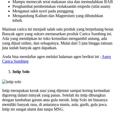
Mampu memecah serat makanan sisa dan memudahkan BAB
Penghambat pembentukan violaksantin empedu (sifat asam)
Mengatasi sakit nyeri pada punggung
Mengandung Kalium dan Magnesium yang dibutuhkan
tubuh.
Manisan carica ini menjadi salah satu produk yang berpeluang besar.
Banyak agen yang sukses memasarkan produk Carica Sumbing ini.
Ada yang menitipkan ke toko kemudian mengambil untung, ada
yang dijual online, dan sebagainya. Mulai dari 5 juta hingga ratusan
juta sudah banyak agen dapatkan.
Anda bisa mendaftar agen melalui halaman agen berikut ini :
Agen
Carica Sumbing
Intip Solo
Intip merupakan kerak nasi yang dijemur sampai kering kemudian
digoreng dalam minyak yang panas. Setelah itu intip dibungkus
dengan tambahan garam atau gula merah. Intip Solo ini biasanya
memiliki banyak rasa, di antaranya manis, asin, gurih, gula jawa.
Intip ini sangat alami dan tanpa MSG.