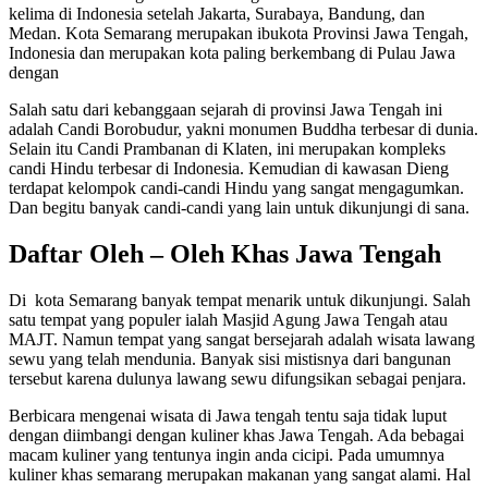
kelima di Indonesia setelah Jakarta, Surabaya, Bandung, dan
Medan. Kota Semarang merupakan ibukota Provinsi Jawa Tengah,
Indonesia dan merupakan kota paling berkembang di Pulau Jawa
dengan
Salah satu dari kebanggaan sejarah di provinsi Jawa Tengah ini
adalah Candi Borobudur, yakni monumen Buddha terbesar di dunia.
Selain itu Candi Prambanan di Klaten, ini merupakan kompleks
candi Hindu terbesar di Indonesia. Kemudian di kawasan Dieng
terdapat kelompok candi-candi Hindu yang sangat mengagumkan.
Dan begitu banyak candi-candi yang lain untuk dikunjungi di sana.
Daftar Oleh – Oleh Khas Jawa Tengah
Di kota Semarang banyak tempat menarik untuk dikunjungi. Salah
satu tempat yang populer ialah Masjid Agung Jawa Tengah atau
MAJT. Namun tempat yang sangat bersejarah adalah wisata lawang
sewu yang telah mendunia. Banyak sisi mistisnya dari bangunan
tersebut karena dulunya lawang sewu difungsikan sebagai penjara.
Berbicara mengenai wisata di Jawa tengah tentu saja tidak luput
dengan diimbangi dengan kuliner khas Jawa Tengah. Ada bebagai
macam kuliner yang tentunya ingin anda cicipi. Pada umumnya
kuliner khas semarang merupakan makanan yang sangat alami. Hal