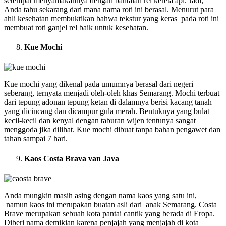
setempat menyamakannya dengan bantalan rel kereta api. Jadi,
Anda tahu sekarang dari mana nama roti ini berasal. Menurut para
ahli kesehatan membuktikan bahwa tekstur yang keras pada roti ini
membuat roti ganjel rel baik untuk kesehatan.
Kue Mochi
Kue mochi yang dikenal pada umumnya berasal dari negeri
seberang, ternyata menjadi oleh-oleh khas Semarang. Mochi terbuat
dari tepung adonan tepung ketan di dalamnya berisi kacang tanah
yang dicincang dan dicampur gula merah. Bentuknya yang bulat
kecil-kecil dan kenyal dengan taburan wijen tentunya sangat
menggoda jika dilihat. Kue mochi dibuat tanpa bahan pengawet dan
tahan sampai 7 hari.
Kaos Costa Brava van Java
Anda mungkin masih asing dengan nama kaos yang satu ini,
namun kaos ini merupakan buatan asli dari anak Semarang. Costa
Brave merupakan sebuah kota pantai cantik yang berada di Eropa.
Diberi nama demikian karena penjajah yang menjajah di kota