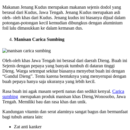
Makanan Jenang Kudus merupakan makanan sejenis dodol yang
berasal dari Kudus, Jawa Tengah. Jenang Kudus merupakan asli
oleh- oleh khas dari Kudus. Jenang kudus ini biasanya dijual dalam
potongan-potongan kecil kemudian dibungkus dengan aluminium
foil lalu dimasukkan ke dalam kemasan dus.
Manisan Carica Sumbing
Oleh-oleh khas Jawa Tengah ini berasal dari daerah Dieng. Buah ini
Sejenis dengan pepaya yang banyak tumbuh di dataran tinggi
Dieng. Warga setempat sekitar biasanya menyebut buah ini dengan
“Gandul Dieng”. Tentu karena bentuknya yang menyerupai dengan
buah pepaya hanya saja ukuranya yang lebih kecil.
Rasa buah ini agak masam seperti nanas dan sedikit kenyal.
Carica
sumbing
merupakan produk manisan khas Dieng,Wonosobo, Jawa
Tengah. Memiliki bau dan rasa khas dan unik.
Kandungan vitamin dan serat alaminya sangat bagus dan bermanfaat
bagi tubuh antara lain:
Zat anti kanker